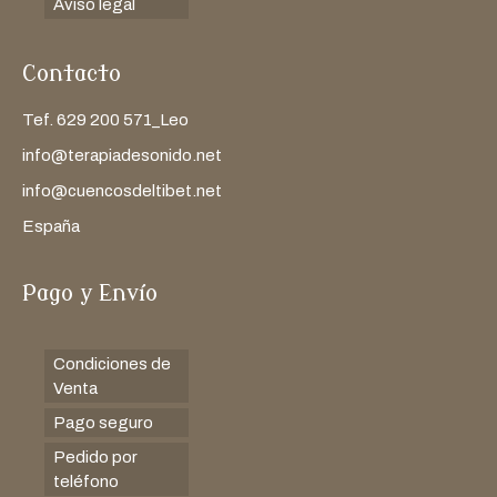
Aviso legal
Contacto
Tef. 629 200 571_Leo
info@terapiadesonido.net
info@cuencosdeltibet.net
España
Pago y Envío
Condiciones de
Venta
Pago seguro
Pedido por
teléfono