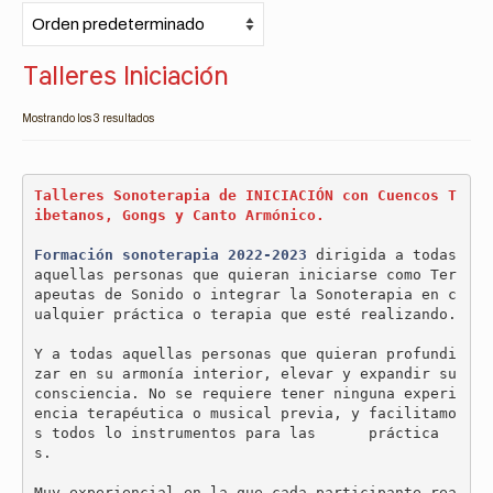
Talleres Iniciación
Mostrando los 3 resultados
Talleres Sonoterapia de INICIACIÓN con Cuencos T
ibetanos, Gongs y Canto Armónico.
Formación sonoterapia 2022-2023 
dirigida a todas 
aquellas personas que quieran iniciarse como Ter
apeutas de Sonido o integrar la Sonoterapia en c
ualquier práctica o terapia que esté realizando. 

Y a todas aquellas personas que quieran profundi
zar en su armonía interior, elevar y expandir su 
consciencia. No se requiere tener ninguna experi
encia terapéutica o musical previa, y facilitamo
s todos lo instrumentos para las      práctica
s. 

Muy experiencial en la que cada participante rea