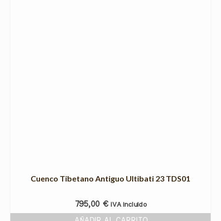
Cuenco Tibetano Antiguo Ultibati 23 TDS01
795,00
€
IVA incluido
AÑADIR AL CARRITO