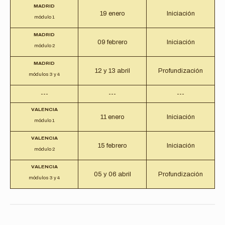
MADRID
19 enero
Iniciación
módulo 1
MADRID
09 febrero
Iniciación
módulo 2
MADRID
12 y 13 abril
Profundización
módulos 3 y 4
---
---
---
VALENCIA
11 enero
Iniciación
módulo 1
VALENCIA
15 febrero
Iniciación
módulo 2
VALENCIA
05 y 06 abril
Profundización
módulos 3 y 4