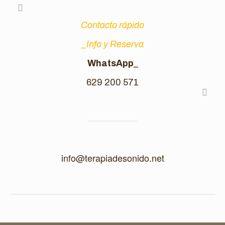
Contacto rápido
_Info y Reserva
WhatsApp
_
629 200 571
info@terapiadesonido.net