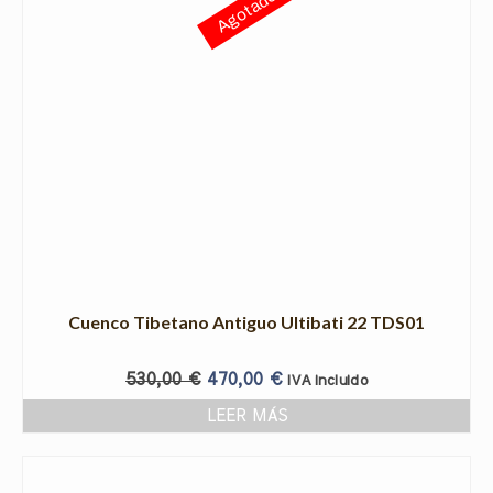
Agotado
Cuenco Tibetano Antiguo Ultibati 22 TDS01
530,00
€
470,00
€
IVA incluido
LEER MÁS