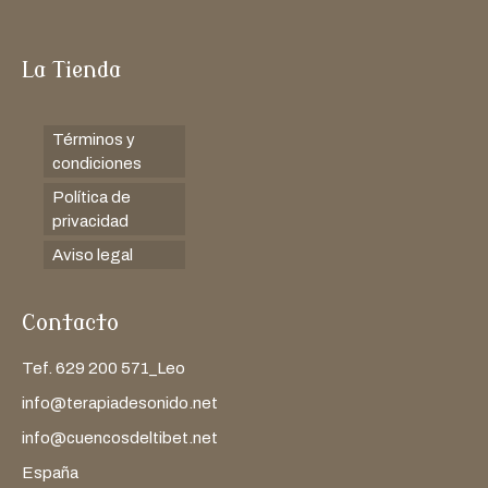
La Tienda
Términos y
condiciones
Política de
privacidad
Aviso legal
Contacto
Tef. 629 200 571_Leo
info@terapiadesonido.net
info@cuencosdeltibet.net
España