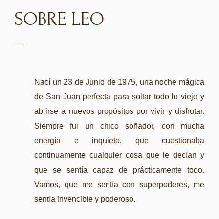
SOBRE LEO
Nací un 23 de Junio de 1975, una noche mágica
de San Juan perfecta para soltar todo lo viejo y
abrirse a nuevos propósitos por vivir y disfrutar.
Siempre fui un chico soñador, con mucha
energía e inquieto, que cuestionaba
continuamente cualquier cosa que le decían y
que se sentía capaz de prácticamente todo.
Vamos, que me sentía con superpoderes, me
sentía invencible y poderoso.