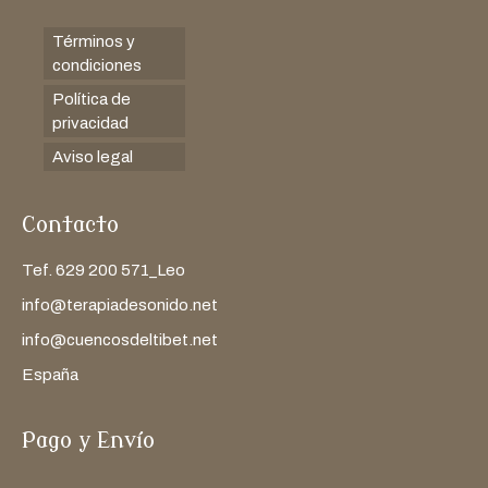
Términos y
condiciones
Política de
privacidad
Aviso legal
Contacto
Tef. 629 200 571_Leo
info@terapiadesonido.net
info@cuencosdeltibet.net
España
Pago y Envío